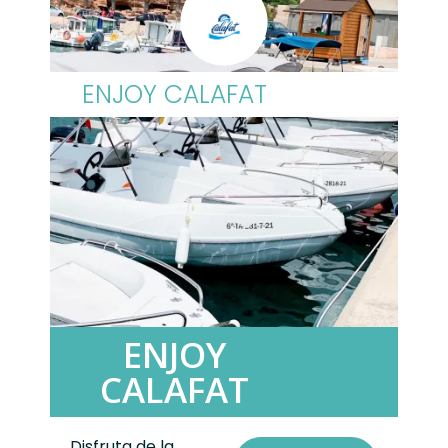
ENJOY CALAFAT
ENJOY
CALAFAT
Disfruta de la