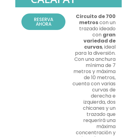
Circuito de 700
RESERVA
metros
con un
AHORA
trazado ideado
con
gran
variedad de
curvas
, ideal
para la diversión.
Con una anchura
mínima de 7
metros y máxima
de 10 metros,
cuenta con varias
curvas de
derecha e
izquierda, dos
chicanes y un
trazado que
requerirá una
máxima
concentración y