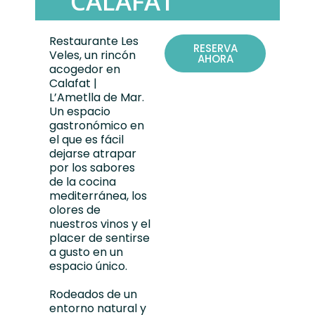
CALAFAT
Restaurante Les
RESERVA
Veles
, un rincón
AHORA
acogedor en
Calafat |
L’Ametlla de Mar.
Un
espacio
gastronómico
en
el que es fácil
dejarse atrapar
por los sabores
de la
cocina
mediterránea
, los
olores de
nuestros vinos y el
placer de sentirse
a gusto en un
espacio único.
Rodeados de un
entorno natural y