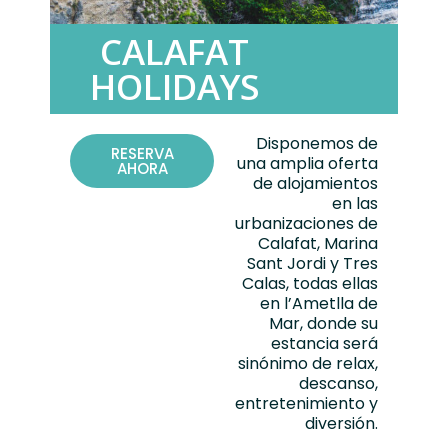
CALAFAT
HOLIDAYS
Disponemos de
RESERVA
una amplia oferta
AHORA
de
alojamientos
en las
urbanizaciones de
Calafat, Marina
Sant Jordi y Tres
Calas
, todas ellas
en
l’Ametlla de
Mar
, donde su
estancia será
sinónimo de relax,
descanso,
entretenimiento y
diversión.