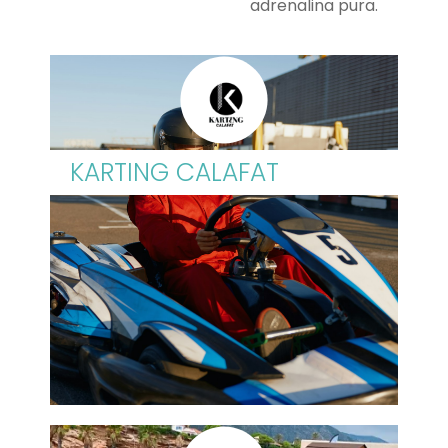
adrenalina pura.
KARTING CALAFAT