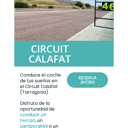
CIRCUIT
CALAFAT
Conduce el coche
RESERVA
de tus sueños en
AHORA
el
Circuit Calafat
(Tarragona).
Disfruta de la
oportunidad de
conducir un
Ferrari
, un
Lamborghini
o un