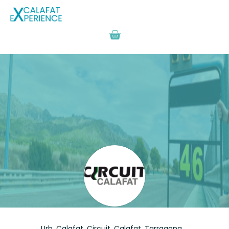
Urb. Calafat, Circuit,
Calafat,
Tarragona,