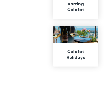
Karting
Calafat
Calafat
Holidays