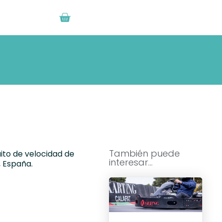
También puede
ito de velocidad de
interesar...
, España.