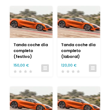
Tanda coche día
Tanda coche día
completo
completo
(festivo)
(laboral)
150,00
€
120,00
€