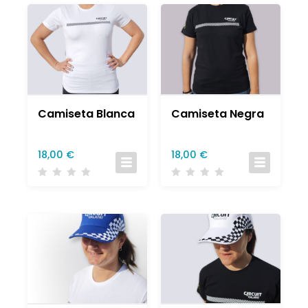
Camiseta Blanca
Camiseta Negra
18,00
€
18,00
€