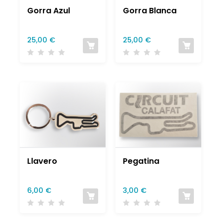
Gorra Azul
Gorra Blanca
25,00
€
25,00
€
Llavero
Pegatina
6,00
€
3,00
€