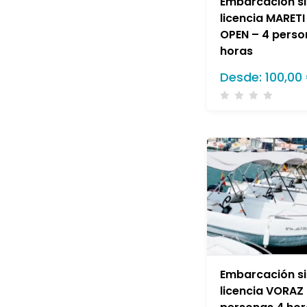
Embarcación si
licencia MARETI
OPEN – 4 perso
horas
Desde:
100,00
Embarcación si
licencia VORAZ