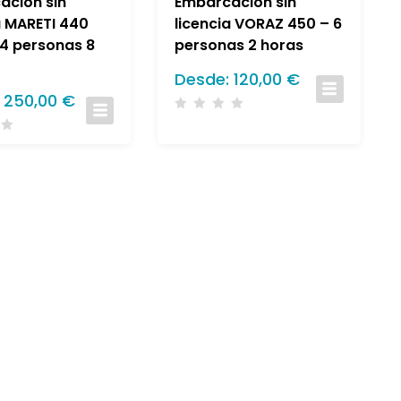
ación sin
Embarcación sin
a MARETI 440
licencia VORAZ 450 – 6
 4 personas 8
personas 2 horas
Desde:
120,00
€
:
250,00
€