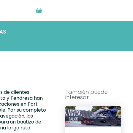
RAS
También puede
 de clientes
interesar...
esta y Tendresa han
caciones en Port
ble. Por su completo
navegación, las
ara un bautizo de
una larga ruta