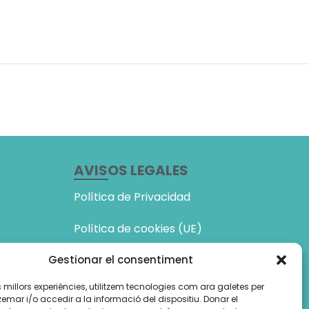
AVISOS LEGALES
Política de Privacidad
Política de cookies (UE)
Amb el suport de:
Gestionar el consentiment
les millors experiències, utilitzem tecnologies com ara galetes per
ar i/o accedir a la informació del dispositiu. Donar el