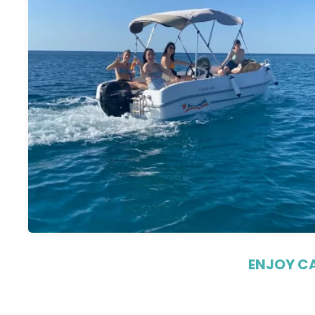
ENJOY C