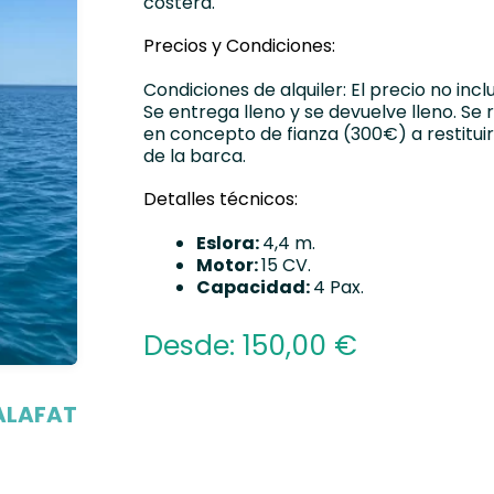
costera.
Precios y Condiciones:
Condiciones de alquiler: El precio no inc
Se entrega lleno y se devuelve lleno. Se
en concepto de fianza (300€) a restituir
de la barca.
Detalles técnicos:
Eslora:
4,4 m.
Motor:
15 CV.
Capacidad:
4 Pax.
Desde:
150,00
€
Alternative:
ALAFAT