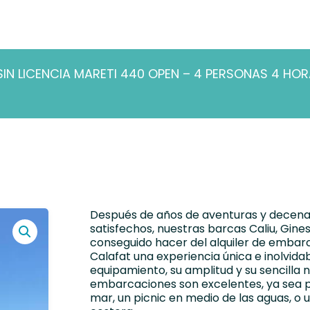
IN LICENCIA MARETI 440 OPEN – 4 PERSONAS 4 HO
Después de años de aventuras y decenas
satisfechos, nuestras barcas Caliu, Gin
conseguido hacer del alquiler de embar
Calafat una experiencia única e inolvida
equipamiento, su amplitud y su sencilla 
embarcaciones son excelentes, ya sea p
mar, un picnic en medio de las aguas, o 