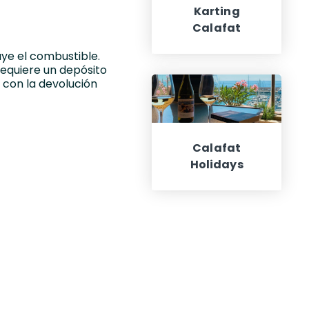
Karting
Calafat
luye el combustible.
 requiere un depósito
 con la devolución
Calafat
Holidays