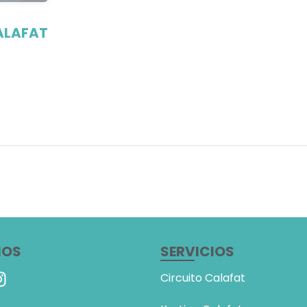
ALAFAT
NOS
SERVICIOS
Circuito Calafat