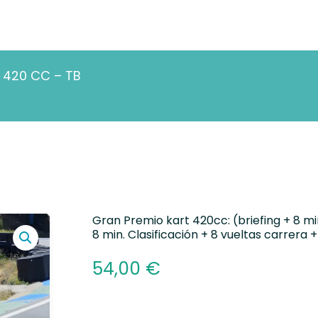
 420 CC – TB
Gran Premio kart 420cc: (briefing + 8 
8 min. Clasificación + 8 vueltas carrera
54,00
€
Alternative: