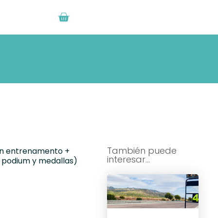
También puede
min entrenamento +
interesar...
 + podium y medallas)