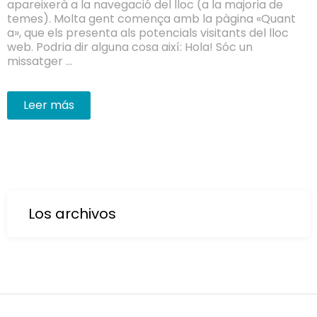
apareixerà a la navegació del lloc (a la majoria de
temes). Molta gent comença amb la pàgina «Quant
a», que els presenta als potencials visitants del lloc
web. Podria dir alguna cosa així: Hola! Sóc un
missatger …
Leer más
Los archivos